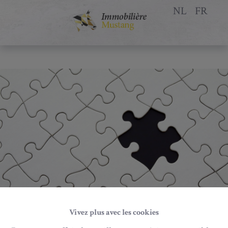
NL
FR
Vivez plus avec les cookies