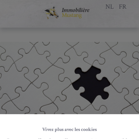
NL
FR
Vivez plus avec les cookies