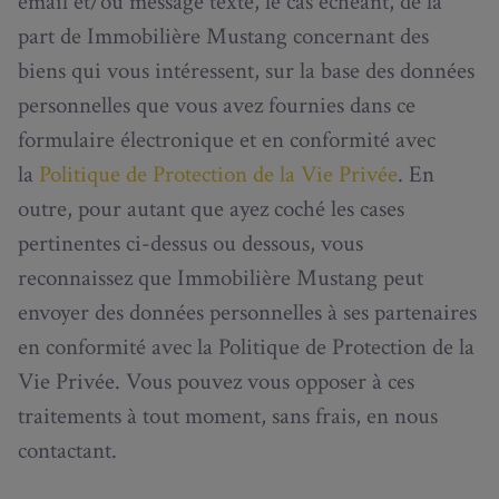
email et/ou message texte, le cas échéant, de la
part de Immobilière Mustang concernant des
biens qui vous intéressent, sur la base des données
personnelles que vous avez fournies dans ce
formulaire électronique et en conformité avec
la
Politique de Protection de la Vie Privée
. En
outre, pour autant que ayez coché les cases
pertinentes ci-dessus ou dessous, vous
reconnaissez que Immobilière Mustang peut
envoyer des données personnelles à ses partenaires
en conformité avec la Politique de Protection de la
Vie Privée. Vous pouvez vous opposer à ces
traitements à tout moment, sans frais, en nous
contactant.