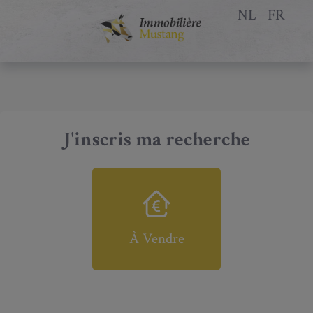
NL
FR
J'inscris ma recherche
À Vendre