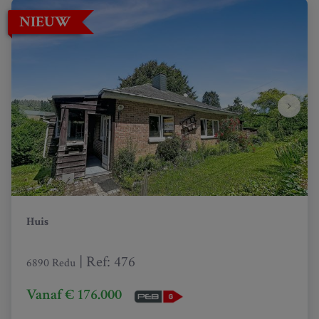
NIEUW
Huis
|
Ref
: 
476
6890 Redu
Vanaf € 176.000