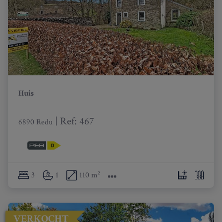
Huis
|
Ref
: 
467
6890 Redu
3
1
110 m²
VERKOCHT