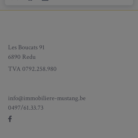
Les Boucats 91
6890 Redu
TVA 0792.258.980
info@immobiliere-mustang.be
0497/61.33.73