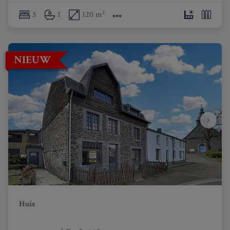
3
1
120 m²
NIEUW
Huis