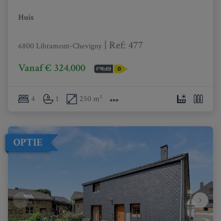
Huis
|
Ref
: 
477
6800 Libramont-Chevigny
Vanaf € 324.000
4
1
250 m²
OPTIE