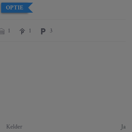
OPTIE
1
1
3
Kelder
Ja