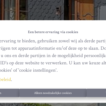
Een betere ervaring via cookies
rvaring te bieden, gebruiken zowel wij als derde parti
ijgen tot apparaatinformatie en/of deze op te slaan. 
t u ons en derde partijen in de mogelijkheid persoonlij
ID's op deze website te verwerken. U kan uw keuze alt
okies' of 'cookie instellingen'.
beleid
.
n
Alleen noodzakelijke cookies