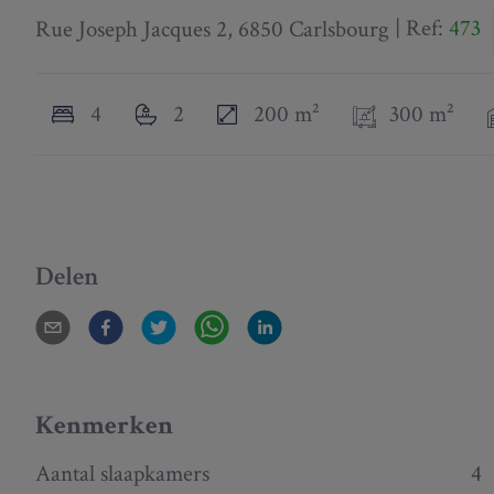
Rue Joseph Jacques 2, 6850 Carlsbourg
|
Ref:
473
4
2
200 m²
300 m²
Delen
Kenmerken
Aantal slaapkamers
4