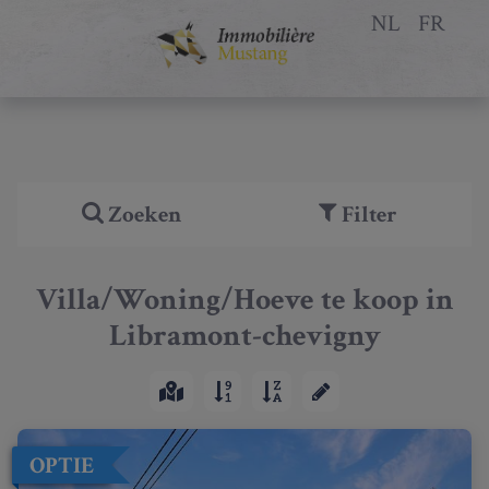
NL
FR
Zoeken
Filter
Villa/Woning/Hoeve te koop in
Libramont-chevigny
OPTIE